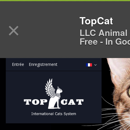
TopCat
×
LLC Animal 
Free - In Go
Entrée
Enregistrement