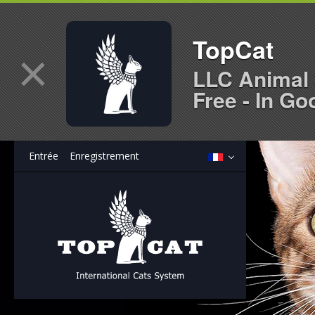
TopCat
×
LLC Animal 
Free - In Go
Entrée
Enregistrement